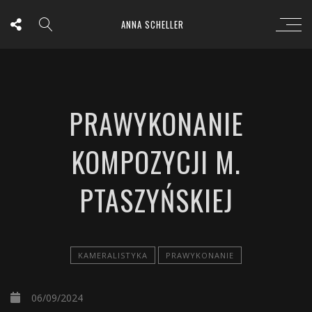
ANNA SCHELLER
PRAWYKONANIE
KOMPOZYCJI M.
PTASZYŃSKIEJ
KAMERALISTYKA
PRAWYKONANIE
06/09/2024